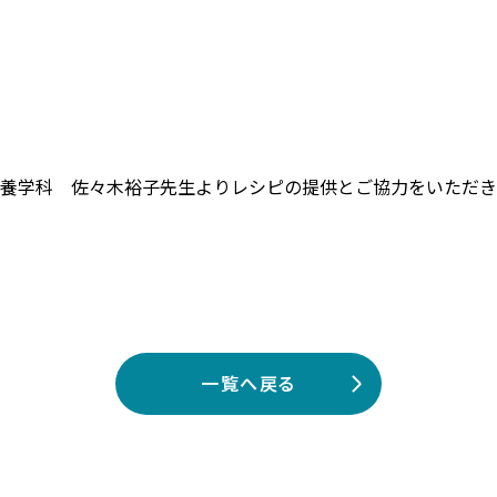
栄養学科 佐々木裕子先生よりレシピの提供とご協力をいただ
一覧へ戻る