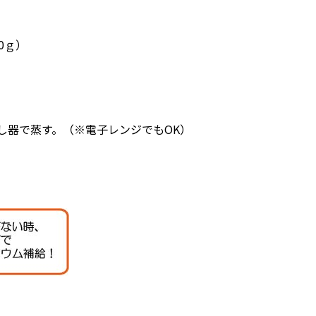
0ｇ）
し器で蒸す。（※電子レンジでもOK）