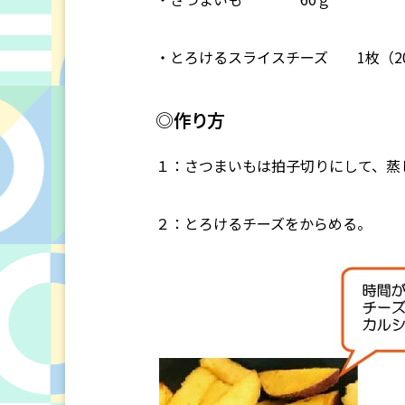
・とろけるスライスチーズ 1枚（2
◎作り方
１：さつまいもは拍子切りにして、蒸
２：とろけるチーズをからめる。