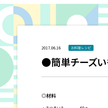
2017.06.16
お料理レシピ
●簡単チーズい
◎材料
・さつまいも 60ｇ