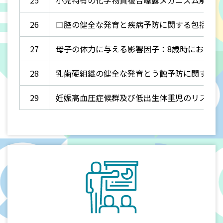
26
口腔の健全な発育と疾病予防に関する包括的追
27
母子の体力に与える影響因子：8歳時における
28
乳歯硬組織の健全な発育とう蝕予防に関する
29
妊娠高血圧症候群及び低出生体重児のリスク