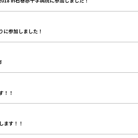
2018 in石巻赤十字病院に参加しました！
つりに参加しました！
市
す！！
します！！