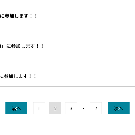
」に参加します！！
18」に参加します！！
に参加します！！
前へ
1
2
3
…
7
次へ