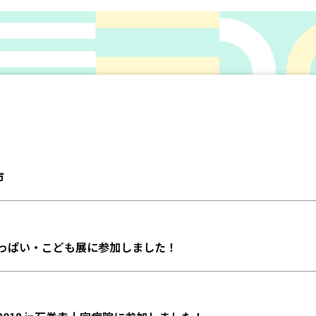
市
さいっぱい・こども展に参加しました！