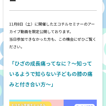
ー
11月8日（土）に開催したエコチルセミナーのアー
カイブ動画を限定公開しております。
当日参加できなかった方も、この機会にぜひご覧く
ださい。
「ひざの成長痛ってなに？～知って
いるようで知らない子どもの膝の痛
みと付き合い方～
」