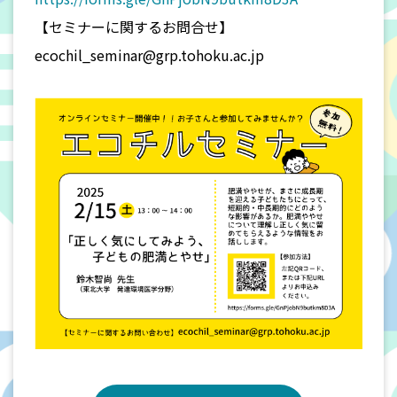
【セミナーに関するお問合せ】
ecochil_seminar@grp.tohoku.ac.jp