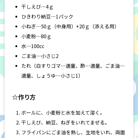
干しえび…4ｇ
ひきわり納豆…1パック
小ねぎ…50ｇ（中身用）+20ｇ（添える用）
小麦粉…80ｇ
水…100cc
ごま油…小さじ2
たれ（白すりゴマ…適量、酢…適量、ごま油…
適量、しょうゆ…小さじ1）
☆作り方
ボールに、小麦粉と水を加えて溶く。
干しえび、納豆、ねぎをいれてまぜる。
フライパンにごま油を熱し、生地をいれ、両面